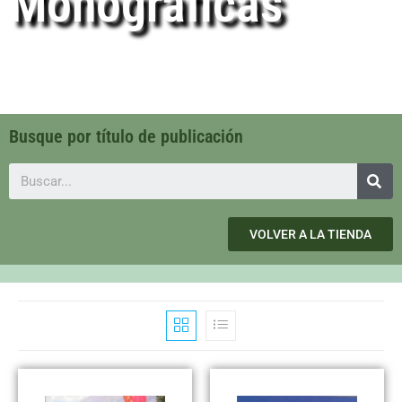
Monográficas
Busque por título de publicación
VOLVER A LA TIENDA