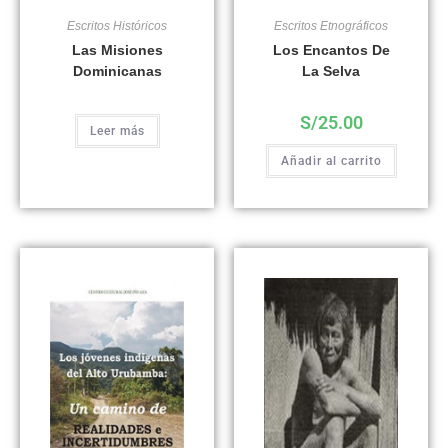
Escritos Históricos
Escritos Etnográficos
Las Misiones
Los Encantos De
Dominicanas
La Selva
S/
25.00
Leer más
Añadir al carrito