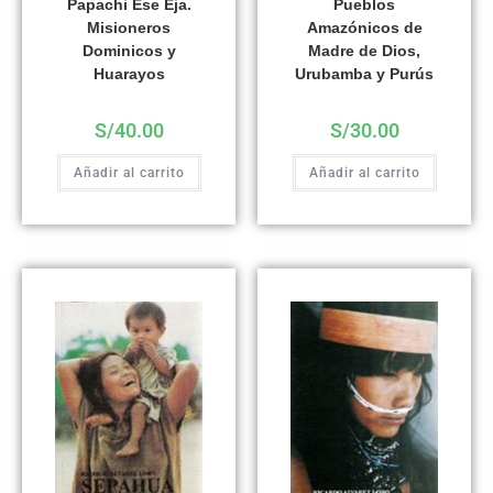
Papachi Ese Eja.
Pueblos
Misioneros
Amazónicos de
Dominicos y
Madre de Dios,
Huarayos
Urubamba y Purús
S/
40.00
S/
30.00
Añadir al carrito
Añadir al carrito