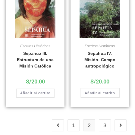
Escritos Históricos
Escritos Históricos
Sepahua III.
Sepahua IV.
Estructura de una
Misión: Campo
Misión Católica
antropológico
S/
20.00
S/
20.00
Añadir al carrito
Añadir al carrito
1
2
3