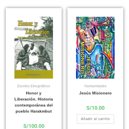
Escritos Etnográficos
Humanidades
Honor y
Jesús Misionero
Liberación. Historia
contemporánea del
S/
10.00
pueblo Harakmbut
Añadir al carrito
S/
100.00