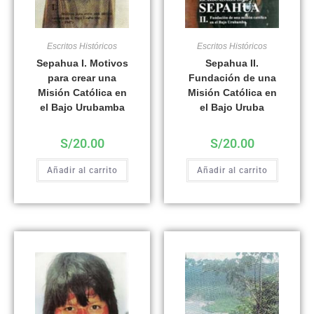
Escritos Históricos
Escritos Históricos
Sepahua I. Motivos
Sepahua II.
para crear una
Fundación de una
Misión Católica en
Misión Católica en
el Bajo Urubamba
el Bajo Uruba
S/
20.00
S/
20.00
Añadir al carrito
Añadir al carrito