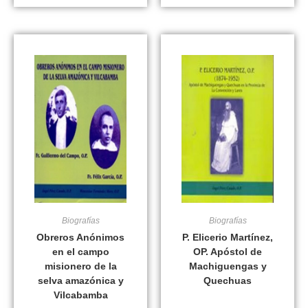
Biografías
Biografías
Obreros Anónimos
P. Elicerio Martínez,
en el campo
OP. Apóstol de
misionero de la
Machiguengas y
selva amazónica y
Quechuas
Vilcabamba