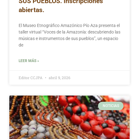
SUS PUEBLOS. Inscripciones
abiertas.
El Museo Etnográfico Amazónico Pío Aza presenta el
taller virtual “Voces de la Amazonía: descubriendo las
músicas e instrumentos de sus pueblos”, un espacio
de
LEER MÁS »
Editor CCJPA
abril 9, 2026
NOTICIAS