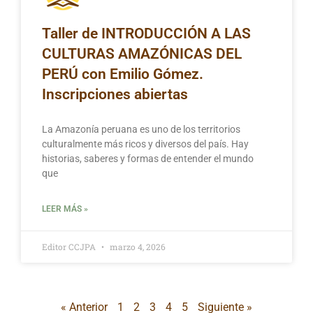
Taller de INTRODUCCIÓN A LAS
CULTURAS AMAZÓNICAS DEL
PERÚ con Emilio Gómez.
Inscripciones abiertas
La Amazonía peruana es uno de los territorios
culturalmente más ricos y diversos del país. Hay
historias, saberes y formas de entender el mundo
que
LEER MÁS »
Editor CCJPA
marzo 4, 2026
« Anterior
1
2
3
4
5
Siguiente »