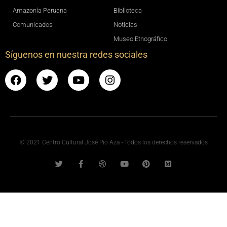
Amazonía Peruana
Biblioteca
Comunicados
Noticias
Museo Etnográfico
Síguenos en nuestra redes sociales
© 2021 Centro Cultural José Pío Aza - Todos los derechos reservados