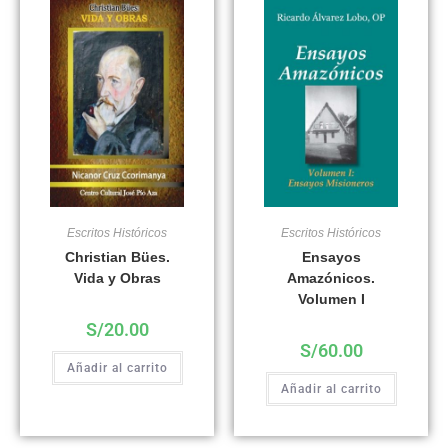
Escritos Históricos
Escritos Históricos
Christian Bües.
Ensayos
Vida y Obras
Amazónicos.
Volumen I
S/
20.00
S/
60.00
Añadir al carrito
Añadir al carrito