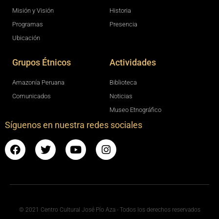
Misión y Visión
Historia
Programas
Presencia
Ubicación
Grupos Étnicos
Actividades
Amazonía Peruana
Biblioteca
Comunicados
Noticias
Museo Etnográfico
Síguenos en nuestra redes sociales
© 2021 Centro Cultural José Pío Aza - Todos los derechos reservados