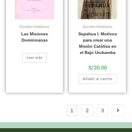
Escritos Históricos
Escritos Históricos
Las Misiones
Sepahua I. Motivos
Dominicanas
para crear una
Misión Católica en
el Bajo Urubamba
Leer más
S/
20.00
Añadir al carrito
1
2
3