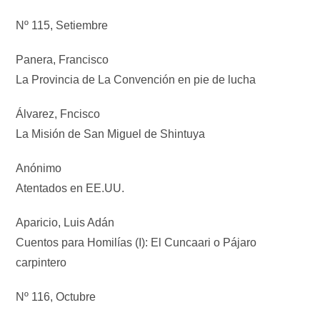
Nº 115, Setiembre
Panera, Francisco
La Provincia de La Convención en pie de lucha
Álvarez, Fncisco
La Misión de San Miguel de Shintuya
Anónimo
Atentados en EE.UU.
Aparicio, Luis Adán
Cuentos para Homilías (I): El Cuncaari o Pájaro
carpintero
Nº 116, Octubre