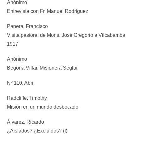
Anónimo
Entrevista con Fr. Manuel Rodríguez
Panera, Francisco
Visita pastoral de Mons. José Gregorio a Vilcabamba
1917
Anónimo
Begoña Villar, Misionera Seglar
Nº 110, Abril
Radcliffe, Timothy
Misión en un mundo desbocado
Álvarez, Ricardo
¿Aislados? ¿Excluidos? (I)