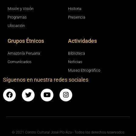
Misión y Visión
Historia
Programas
Presencia
Ubicación
Grupos Étnicos
Actividades
Amazonía Peruana
Biblioteca
Comunicados
Noticias
Museo Etnográfico
Síguenos en nuestra redes sociales
© 2021 Centro Cultural José Pío Aza - Todos los derechos reservados