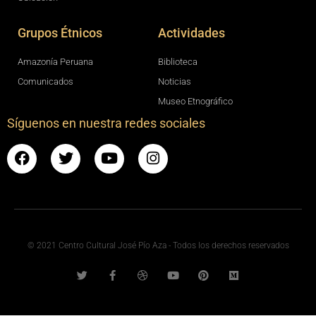
Grupos Étnicos
Actividades
Amazonía Peruana
Biblioteca
Comunicados
Noticias
Museo Etnográfico
Síguenos en nuestra redes sociales
© 2021 Centro Cultural José Pío Aza - Todos los derechos reservados