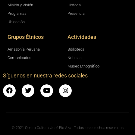
Misión y Visión
Historia
Programas
Presencia
Ubicación
Grupos Étnicos
Actividades
Amazonía Peruana
Biblioteca
Comunicados
Noticias
Museo Etnográfico
Síguenos en nuestra redes sociales
© 2021 Centro Cultural José Pío Aza - Todos los derechos reservados