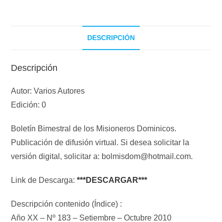
DESCRIPCIÓN
Descripción
Autor: Varios Autores
Edición: 0
Boletín Bimestral de los Misioneros Dominicos.
Publicación de difusión virtual. Si desea solicitar la
versión digital, solicitar a: bolmisdom@hotmail.com.
Link de Descarga:
***DESCARGAR***
Descripción contenido (Índice) :
Año XX – Nº 183 – Setiembre – Octubre 2010