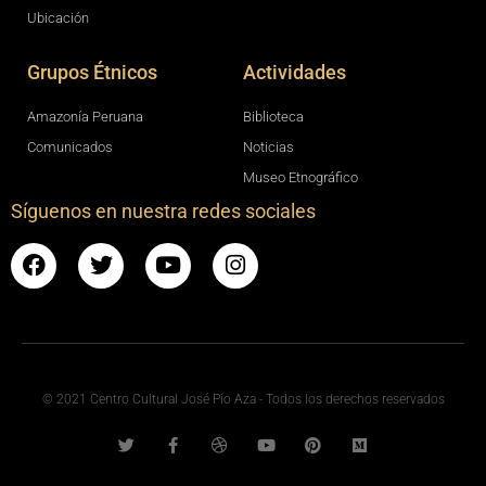
Ubicación
Grupos Étnicos
Actividades
Amazonía Peruana
Biblioteca
Comunicados
Noticias
Museo Etnográfico
Síguenos en nuestra redes sociales
© 2021 Centro Cultural José Pío Aza - Todos los derechos reservados