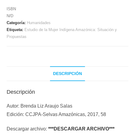
ISBN
N/D
Categoría:
Humanidades
Etiqueta:
Estudio de la Mujer Indígena Amazónica: Situación y
Propuestas
DESCRIPCIÓN
Descripción
Autor: Brenda Liz Araujo Salas
Edición: CCJPA-Selvas Amazónicas, 2017, 58
Descargar archivo:
***DESCARGAR ARCHIVO***