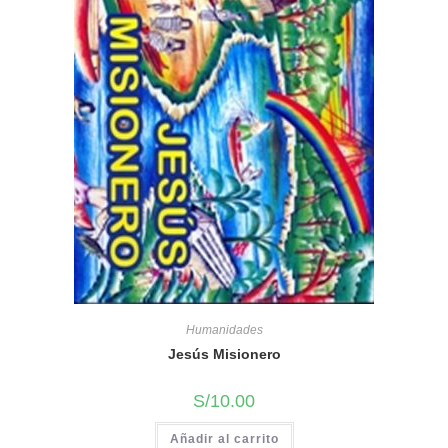
Humanidades
Jesús Misionero
S/
10.00
Añadir al carrito