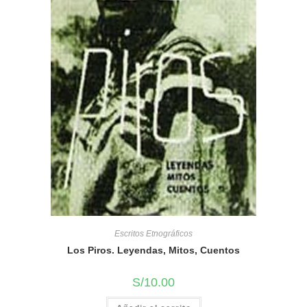
Escritos Etnográficos
Los Piros. Leyendas, Mitos, Cuentos
S/
10.00