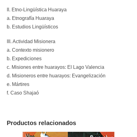
II. Etno-Lingüí­stica Huaraya
a. Etnografí­a Huaraya
b. Estudios Lingüí­sticos
III. Actividad Misionera
a. Contexto misionero
b. Expediciones
c. Misiones entre huarayos: El Lago Valencia
d. Misioneros entre huarayos: Evangelización
e. Mártires
f. Caso Shajaó
Productos relacionados