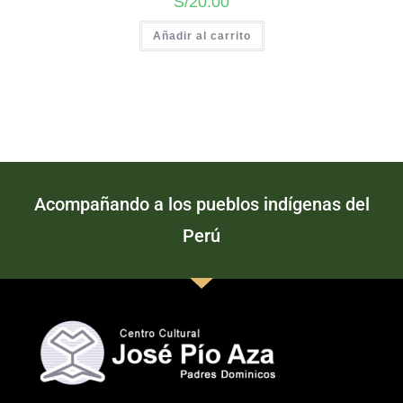
S/
20.00
Añadir al carrito
Acompañando a los pueblos indígenas del
Perú