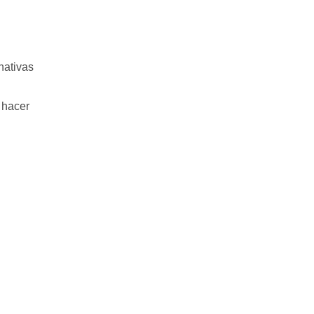
nativas
 hacer