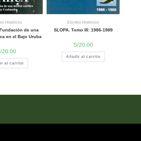
tos Históricos
Escritos Históricos
 Fundación de una
SLOPA. Tomo III: 1986-1989
ca en el Bajo Uruba
S/
20.00
/
20.00
Añadir al carrito
r al carrito