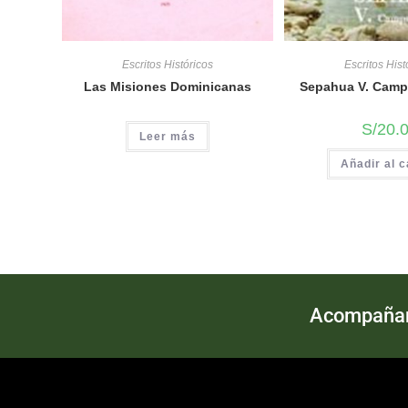
Escritos Históricos
Escritos Hist
Las Misiones Dominicanas
Sepahua V. Camp
S/
20.
Leer más
Añadir al c
Acompañand