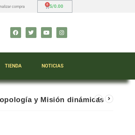
S/
0.00
inalizar compra
TIENDA
NOTICIAS
ropología y Misión dinámicas