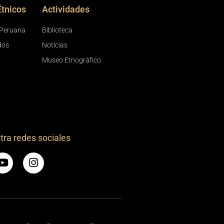
Étnicos
Actividades
Peruana
Biblioteca
dos
Noticias
Museo Etnográfico
tra redes sociales