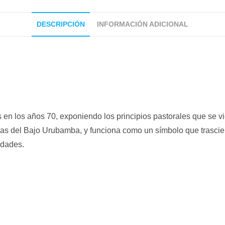
DESCRIPCIÓN
INFORMACIÓN ADICIONAL
 en los años 70, exponiendo los principios pastorales que se 
as del Bajo Urubamba, y funciona como un símbolo que trasciend
idades.