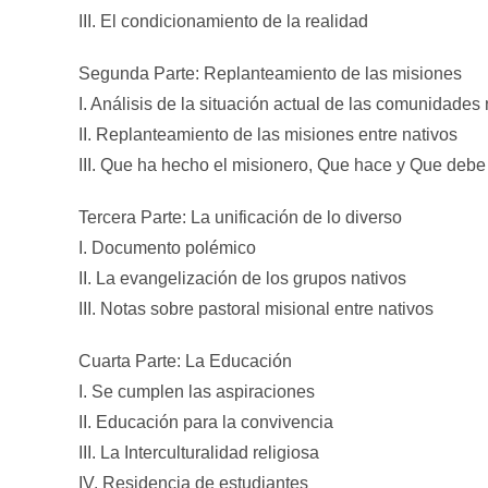
III. El condicionamiento de la realidad
Segunda Parte: Replanteamiento de las misiones
I. Análisis de la situación actual de las comunidades 
II. Replanteamiento de las misiones entre nativos
III. Que ha hecho el misionero, Que hace y Que debe
Tercera Parte: La unificación de lo diverso
I. Documento polémico
II. La evangelización de los grupos nativos
III. Notas sobre pastoral misional entre nativos
Cuarta Parte: La Educación
I. Se cumplen las aspiraciones
II. Educación para la convivencia
III. La Interculturalidad religiosa
IV. Residencia de estudiantes