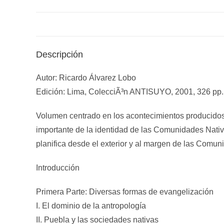
Descripción
Autor: Ricardo Álvarez Lobo
Edición: Lima, ColecciÃ³n ANTISUYO, 2001, 326 pp.
Volumen centrado en los acontecimientos producidos
importante de la identidad de las Comunidades Nativ
planifica desde el exterior y al margen de las Comun
Introducción
Primera Parte: Diversas formas de evangelización
I. El dominio de la antropologí­a
II. Puebla y las sociedades nativas