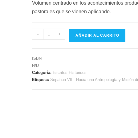
Volumen centrado en los acontecimientos produc
pastorales que se vienen aplicando.
-
+
AÑADIR AL CARRITO
ISBN
N/D
Categoría:
Escritos Históricos
Etiqueta:
Sepahua VIII. Hacia una Antropología y Misión 