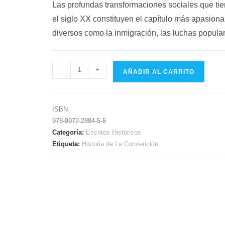
Las profundas transformaciones sociales que tie
el siglo XX constituyen el capítulo más apasion
diversos como la inmigración, las luchas populares
-
+
AÑADIR AL CARRITO
ISBN
978-9972-2884-5-6
Categoría:
Escritos Históricos
Etiqueta:
Historia de La Convención