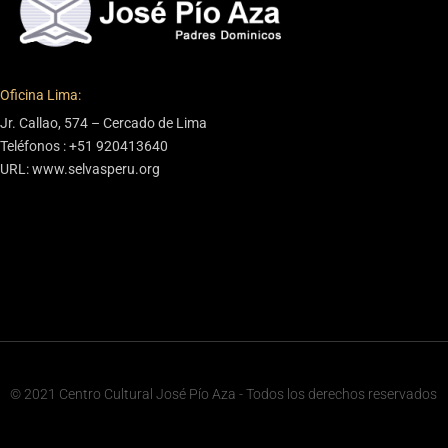
Oficina Lima:
Jr. Callao, 574 – Cercado de Lima
Teléfonos : +51 920413640
URL: www.selvasperu.org
© 2021 Centro Cultural José Pío Aza - Todos los derechos reservados