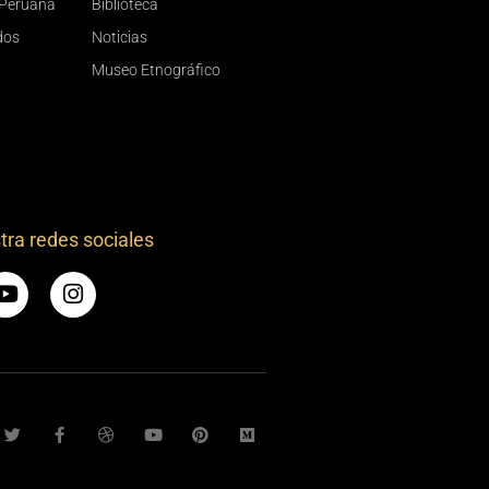
Peruana
Biblioteca
dos
Noticias
Museo Etnográfico
tra redes sociales