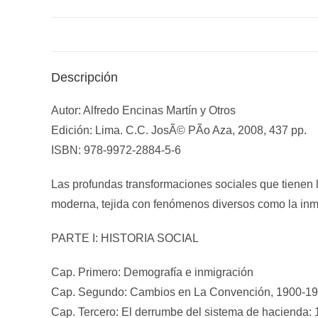
Descripción
Autor: Alfredo Encinas Martín y Otros
Edición: Lima. C.C. JosÃ© PÃ­o Aza, 2008, 437 pp.
ISBN: 978-9972-2884-5-6
Las profundas transformaciones sociales que tienen l
moderna, tejida con fenómenos diversos como la inmigra
PARTE I: HISTORIA SOCIAL
Cap. Primero: Demografía e inmigración
Cap. Segundo: Cambios en La Convención, 1900-1
Cap. Tercero: El derrumbe del sistema de hacienda: