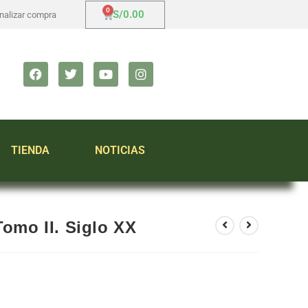
S/
0.00
inalizar compra
TIENDA
NOTICIAS
Tomo II. Siglo XX