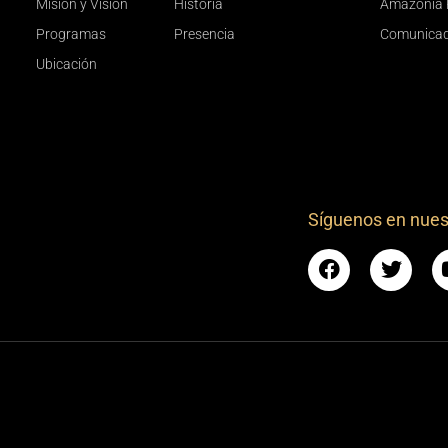
Misión y Visión
Historia
Amazonía 
Programas
Presencia
Comunica
Ubicación
Síguenos en nues