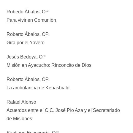
Roberto Ábalos, OP
Para vivir en Comunión
Roberto Ábalos, OP
Gira por el Yavero
Jesús Bedoya, OP
Misión en Ayacucho: Rinconcito de Dios
Roberto Ábalos, OP
La ambulancia de Kepashiato
Rafael Alonso
Acuerdos entre el C.C. José Pío Aza y el Secretariado
de Misiones
Santiago Echeverría, OP