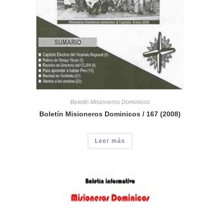
Boletín Misioneros Dominicos
Boletín Misioneros Dominicos / 167 (2008)
Leer más