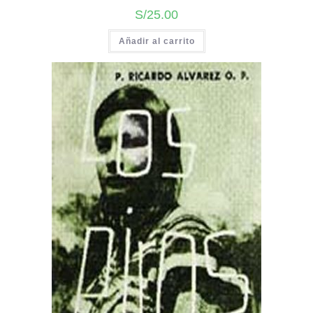
S/
25.00
Añadir al carrito