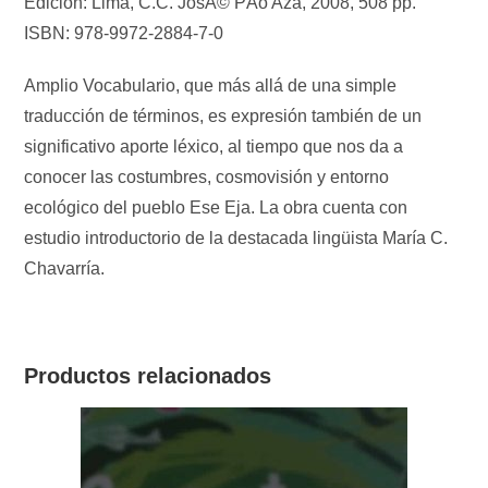
Edición: Lima, C.C. JosÃ© PÃ­o Aza, 2008, 508 pp.
ISBN: 978-9972-2884-7-0
Amplio Vocabulario, que más allá de una simple
traducción de términos, es expresión también de un
significativo aporte léxico, al tiempo que nos da a
conocer las costumbres, cosmovisión y entorno
ecológico del pueblo Ese Eja. La obra cuenta con
estudio introductorio de la destacada lingüista María C.
Chavarría.
Productos relacionados