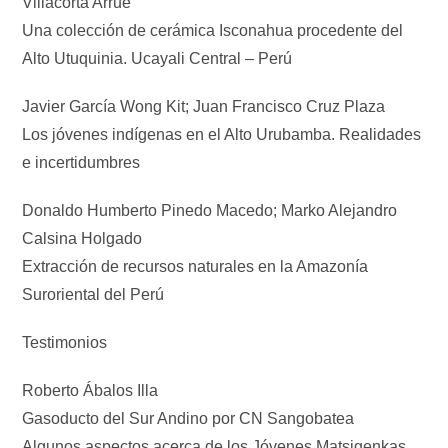
Villacorta Arrué
Una colección de cerámica Isconahua procedente del
Alto Utuquinia. Ucayali Central – Perú
Javier García Wong Kit; Juan Francisco Cruz Plaza
Los jóvenes indígenas en el Alto Urubamba. Realidades
e incertidumbres
Donaldo Humberto Pinedo Macedo; Marko Alejandro
Calsina Holgado
Extracción de recursos naturales en la Amazonía
Suroriental del Perú
Testimonios
Roberto Ábalos Illa
Gasoducto del Sur Andino por CN Sangobatea
Algunos aspectos acerca de los Jóvenes Matsigenkas