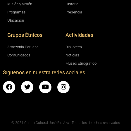
Misión y Visión
Historia
Programas
Presencia
Ubicación
Grupos Étnicos
Actividades
Amazonía Peruana
Biblioteca
Comunicados
Noticias
Museo Etnográfico
Síguenos en nuestra redes sociales
© 2021 Centro Cultural José Pío Aza - Todos los derechos reservados