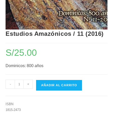
Estudios Amazónicos / 11 (2016)
S/
25.00
Dominicos: 800 años
-
+
AÑADIR AL CARRITO
ISBN
1815-2473