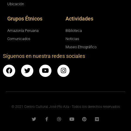
Ubicación
Grupos Étnicos
Actividades
Amazonía Peruana
Biblioteca
Comunicados
Noticias
Museo Etnográfico
Síguenos en nuestra redes sociales
© 2021 Centro Cultural José Pío Aza - Todos los derechos reservados