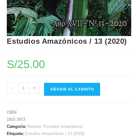
Estudios Amazónicos / 13 (2020)
S/
25.00
-
+
AÑADIR AL CARRITO
ISBN
1815 2473
Categoría:
Revista "Estudios Amazónicos"
Etiqueta:
Estudios Amazónicos / 13 (2020)