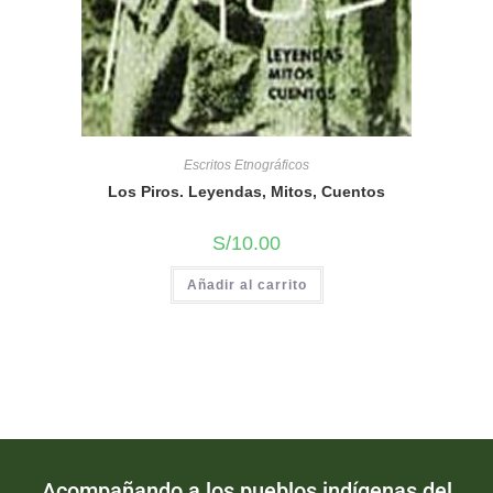
Escritos Etnográficos
Los Piros. Leyendas, Mitos, Cuentos
S/
10.00
Añadir al carrito
Acompañando a los pueblos indígenas del