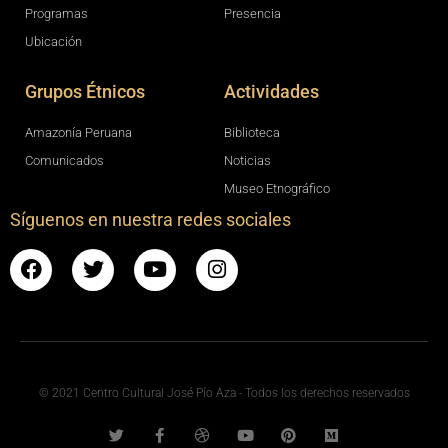
Programas
Presencia
Ubicación
Grupos Étnicos
Actividades
Amazonía Peruana
Biblioteca
Comunicados
Noticias
Museo Etnográfico
Síguenos en nuestra redes sociales
© 2021 Centro Cultural José Pío Aza - Todos los derechos reservados