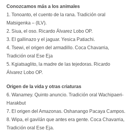
Conozcamos más a los animales
1. Tonoanto, el cuento de la rana. Tradición oral
Matsigenka – (ILV).
2. Siua, el oso. Ricardo Álvarez Lobo OP.
3. El gallinazo y el jaguar. Yesica Patiachi.
4. Tsewi, el origen del armadillo. Coca Chavarria,
Tradición oral Ese Eja
5. Kgiatsaglito, la madre de las tejedoras. Ricardo
Álvarez Lobo OP.
Origen de la vida y otras criaturas
6. Wanamey. Quinto anuncio. Tradición oral Wachipaeri-
Harakbut
7. El origen del Amazonas. Oshanango Pacaya Campos.
8. Wipa, el gavilán que antes era gente. Coca Chavarria,
Tradición oral Ese Eja.