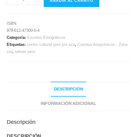
AÑADIR AL CARRITO
ISBN
978-612-47300-5-4
Categoría:
Escritos Etnográficos
Etiquetas:
centro cultural josé pío aza
,
Cuentos Amazónicos - Zona
sur
,
selvas peru
DESCRIPCIÓN
INFORMACIÓN ADICIONAL
Descripción
DESCRIPCIÓN