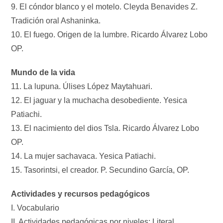
9. El cóndor blanco y el motelo. Cleyda Benavides Z.
Tradición oral Ashaninka.
10. El fuego. Origen de la lumbre. Ricardo Álvarez Lobo
OP.
Mundo de la vida
11. La lupuna. Úlises López Maytahuari.
12. El jaguar y la muchacha desobediente. Yesica
Patiachi.
13. El nacimiento del dios Tsla. Ricardo Álvarez Lobo
OP.
14. La mujer sachavaca. Yesica Patiachi.
15. Tasorintsi, el creador. P. Secundino García, OP.
Actividades y recursos pedagógicos
I. Vocabulario
II. Actividades pedagógicas por niveles: Literal,